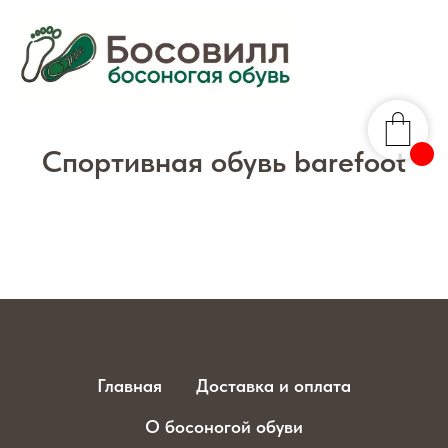
Главная
→
Каталог
→
Спортивная
Спортивная обувь barefoot
Главная
Доставка и оплата
О босоногой обуви