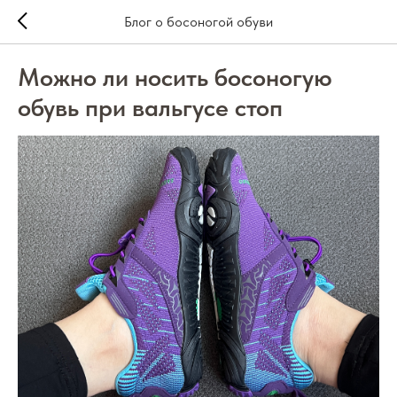
Блог о босоногой обуви
Можно ли носить босоногую
обувь при вальгусе стоп