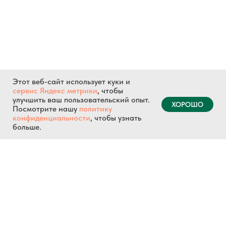
Этот веб-сайт использует куки и
сервис Яндекс метрики
, чтобы
улучшить ваш пользовательский опыт.
ХОРОШО
Посмотрите нашу
политику
конфиденциальности
, чтобы узнать
больше.
Главная
Доставка и оплата
О босоногой обуви
Как подобрать размер
О нас