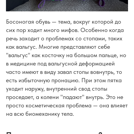
Босоногая обувь — тема, вокруг которой до
сих пор ходит много мифов. Особенно когда
речь заходит о проблемах со стопами, таких
как вальгус. Многие представляют себе
"вальгус" как косточку на большом пальце, но
в медицине под вальгусной деформацией
часто имеют в виду завал стопы вовнутрь, то
есть избыточную пронацию. При этом пятка
уходит наружу, внутренний свод стопы
проседает, а колени "падают" внутрь. Это не
просто косметическая проблема — она влияет
на всю биомеханику тела.