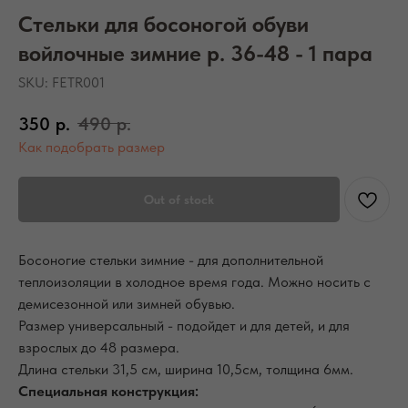
Стельки для босоногой обуви
войлочные зимние р. 36-48 - 1 пара
SKU:
FETR001
350
р.
490
р.
Как подобрать размер
Out of stock
Босоногие стельки зимние - для дополнительной
теплоизоляции в холодное время года. Можно носить с
демисезонной или зимней обувью.
Размер универсальный - подойдет и для детей, и для
взрослых до 48 размера.
Длина стельки 31,5 см, ширина 10,5см, толщина 6мм.
Специальная конструкция: