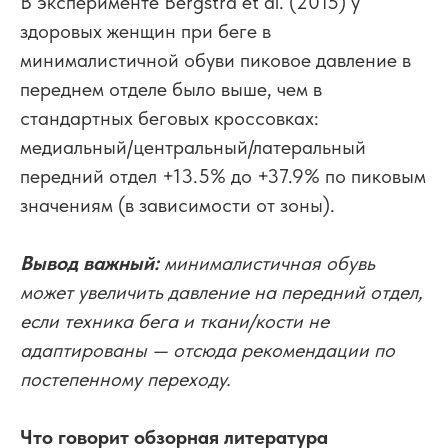
В эксперименте Bergstra et al. (2015) у
здоровых женщин при беге в
минималистичной обуви пиковое давление в
переднем отделе было выше, чем в
стандартных беговых кроссовках:
медиальный/центральный/латеральный
передний отдел +13.5% до +37.9% по пиковым
значениям (в зависимости от зоны).
Вывод важный:
минималистичная обувь
может увеличить давление на передний отдел,
если техника бега и ткани/кости не
адаптированы — отсюда рекомендации по
постепенному переходу.
Что говорит обзорная литература