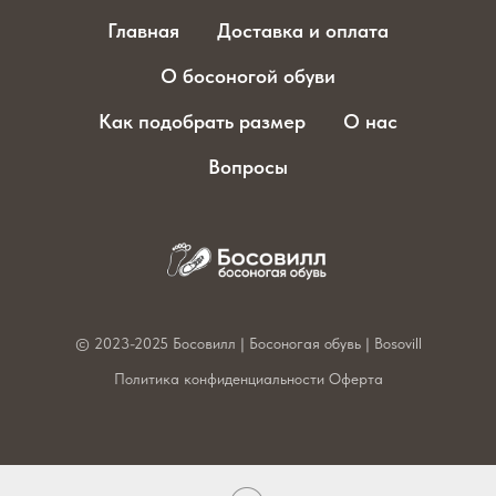
Главная
Доставка и оплата
О босоногой обуви
Как подобрать размер
О нас
Вопросы
© 2023-2025 Босовилл | Босоногая обувь | Bosovill
Политика конфиденциальности
Оферта