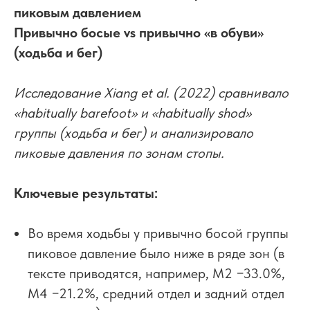
пиковым давлением
Привычно босые vs привычно «в обуви»
(ходьба и бег)
Исследование Xiang et al. (2022) сравнивало
«habitually barefoot» и «habitually shod»
группы (ходьба и бег) и анализировало
пиковые давления по зонам стопы.
Ключевые результаты:
Во время ходьбы у привычно босой группы
пиковое давление было ниже в ряде зон (в
тексте приводятся, например, M2 −33.0%,
M4 −21.2%, средний отдел и задний отдел