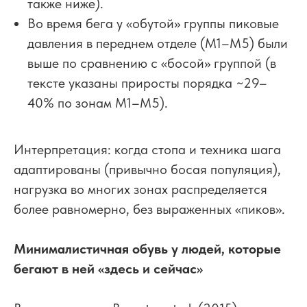
также ниже).
Во время бега у «обутой» группы пиковые
давления в переднем отделе (M1–M5) были
выше по сравнению с «босой» группой (в
тексте указаны приросты порядка ~29–
40% по зонам M1–M5).
Интерпретация: когда стопа и техника шага
адаптированы (привычно босая популяция),
нагрузка во многих зонах распределяется
более равномерно, без выраженных «пиков».
Минималистичная обувь у людей, которые
бегают в ней «здесь и сейчас»