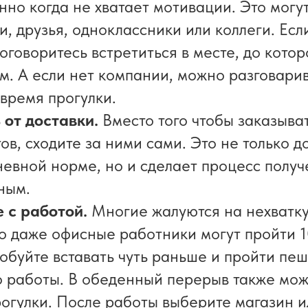
нно когда не хватает мотивации. Это могу
, друзья, одноклассники или коллеги. Есл
оговоритесь встретиться в месте, до кото
м. А если нет компании, можно разговарив
 время прогулки.
от доставки.
Вместо того чтобы заказыват
ов, сходите за ними сами. Это не только д
евной норме, но и сделает процесс полу
ным.
 с работой.
Многие жалуются на нехватку
но даже офисные работники могут пройти 1
робуйте вставать чуть раньше и пройти пе
о работы. В обеденный перерыв также мо
рогулки. После работы выберите магазин и