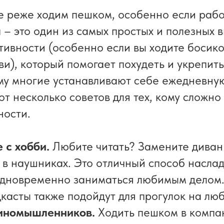
е реже ходим пешком, особенно если рабо
 – это один из самых простых и полезных 
тивности (особенно если вы ходите босико
ви), который помогает похудеть и укрепить
у многие устанавливают себе ежедневную
от несколько советов для тех, кому сложн
ности.
 с хобби.
Любите читать? Замените диван 
 в наушниках. Это отличный способ насла
одновременно заниматься любимым делом.
касты также подойдут для прогулок на люб
иномышленников.
Ходить пешком в компа