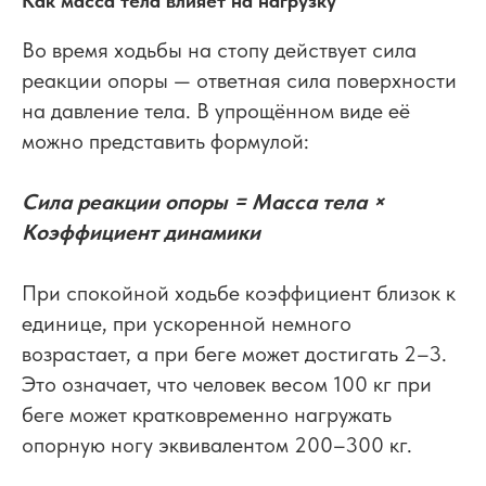
Как масса тела влияет на нагрузку
Во время ходьбы на стопу действует сила
реакции опоры — ответная сила поверхности
на давление тела. В упрощённом виде её
можно представить формулой:
Сила реакции опоры = Масса тела ×
Коэффициент динамики
При спокойной ходьбе коэффициент близок к
единице, при ускоренной немного
возрастает, а при беге может достигать 2–3.
Это означает, что человек весом 100 кг при
беге может кратковременно нагружать
опорную ногу эквивалентом 200–300 кг.