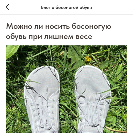
Блог о босоногой обуви
Можно ли носить босоногую
обувь при лишнем весе