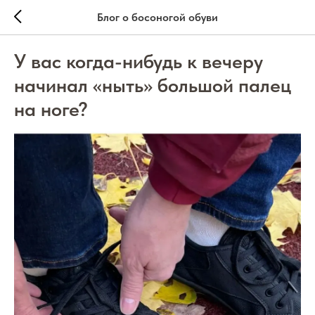
Блог о босоногой обуви
У вас когда-нибудь к вечеру
начинал «ныть» большой палец
на ноге?