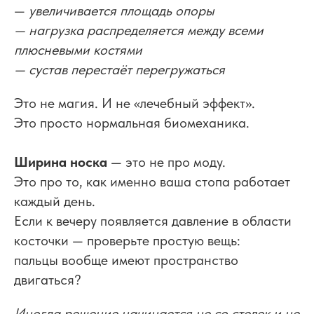
—
увеличивается площадь опоры
— нагрузка распределяется между всеми
плюсневыми костями
— сустав перестаёт перегружаться
Это не магия. И не «лечебный эффект».
Это просто нормальная биомеханика.
Ширина носка
— это не про моду.
Это про то, как именно ваша стопа работает
каждый день.
Если к вечеру появляется давление в области
косточки — проверьте простую вещь:
пальцы вообще имеют пространство
двигаться?
Иногда решение начинается не со стелек и не